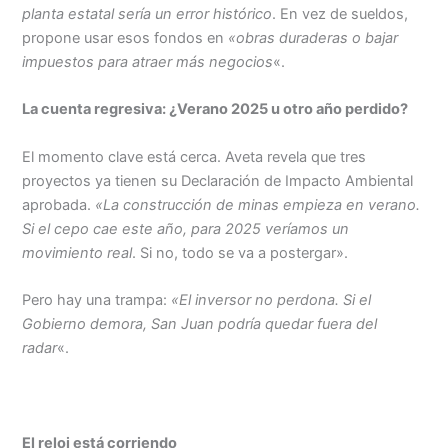
planta estatal sería un error histórico
. En vez de sueldos,
propone usar esos fondos en
«obras duraderas o bajar
impuestos para atraer más negocios
«.
La cuenta regresiva: ¿Verano 2025 u otro año perdido?
El momento clave está cerca. Aveta revela que tres
proyectos ya tienen su Declaración de Impacto Ambiental
aprobada.
«La construcción de minas empieza en verano.
Si el cepo cae este año, para 2025 veríamos un
movimiento real
. Si no, todo se va a postergar».
Pero hay una trampa:
«El inversor no perdona. Si el
Gobierno demora, San Juan podría quedar fuera del
radar
«.
El reloj está corriendo