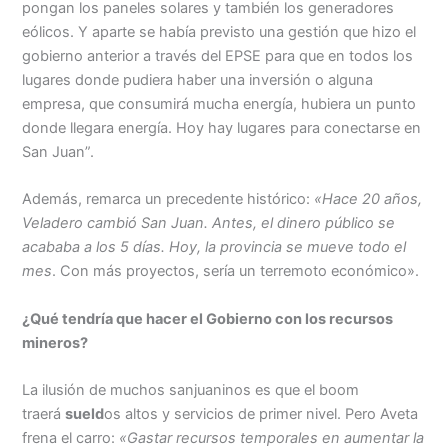
pongan los paneles solares y también los generadores
eólicos. Y aparte se había previsto una gestión que hizo el
gobierno anterior a través del EPSE para que en todos los
lugares donde pudiera haber una inversión o alguna
empresa, que consumirá mucha energía, hubiera un punto
donde llegara energía. Hoy hay lugares para conectarse en
San Juan”.
Además, remarca un precedente histórico:
«Hace 20 años,
Veladero cambió San Juan. Antes, el dinero público se
acababa a los 5 días. Hoy, la provincia se mueve todo el
mes
. Con más proyectos, sería un terremoto económico».
¿Qué tendría que hacer el Gobierno con los recursos
mineros?
La ilusión de muchos sanjuaninos es que el boom
traerá
sueld
os altos y servicios de primer nivel. Pero Aveta
frena el carro:
«Gastar recursos temporales en aumentar la