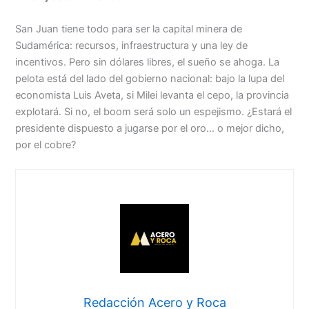
San Juan tiene todo para ser la capital minera de
Sudamérica: recursos, infraestructura y una ley de
incentivos. Pero sin dólares libres, el sueño se ahoga. La
pelota está del lado del gobierno nacional: bajo la lupa del
economista Luis Aveta, si Milei levanta el cepo, la provincia
explotará. Si no, el boom será solo un espejismo. ¿Estará el
presidente dispuesto a jugarse por el oro… o mejor dicho,
por el cobre?
Redacción Acero y Roca