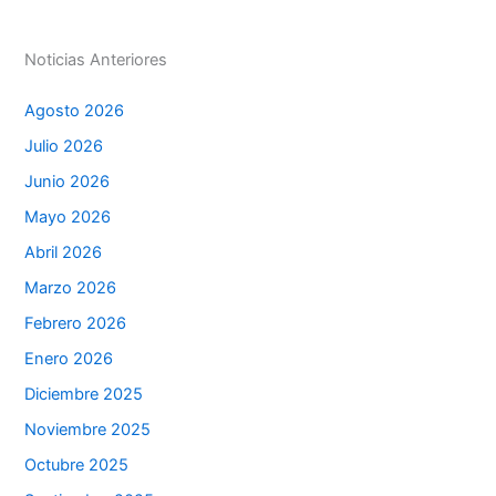
p
o
g
k
er
Noticias Anteriores
Agosto 2026
Julio 2026
Junio 2026
Mayo 2026
Abril 2026
Marzo 2026
Febrero 2026
Enero 2026
Diciembre 2025
Noviembre 2025
Octubre 2025