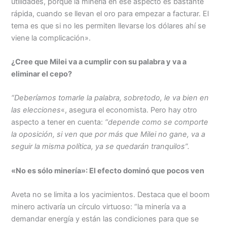
utilidades, porque la minería en ese aspecto es bastante
rápida, cuando se llevan el oro para empezar a facturar. El
tema es que si no les permiten llevarse los dólares ahí se
viene la complicación».
¿Cree que Milei va a cumplir con su palabra y va a
eliminar el cepo?
“Deberíamos tomarle la palabra, sobretodo, le va bien en
las elecciones
«, asegura el economista. Pero hay otro
aspecto a tener en cuenta:
“depende como se comporte
la oposición, si ven que por más que Milei no gane, va a
seguir la misma política, ya se quedarán tranquilos”.
«No es sólo minería»: El efecto dominó que pocos ven
Aveta no se limita a los yacimientos. Destaca que el boom
minero activaría un círculo virtuoso: “la minería va a
demandar energía y están las condiciones para que se