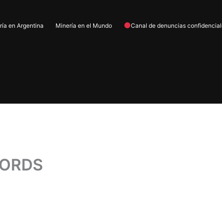
ría en Argentina
Minería en el Mundo
Canal de denuncias confidencia
CORDS