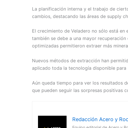
La planificación interna y el trabajo de cier
cambios, destacando las áreas de supply ch
El crecimiento de Veladero no sólo está en 
también se debe a una mayor recuperación de
optimizadas permitieron extraer más minera
Nuevos métodos de extracción han permitido
aplicado toda la tecnología disponible para m
Aún queda tiempo para ver los resultados d
que pueden seguir las sorpresas positivas 
Redacción Acero y Ro
Equipo editorial de Acero y R