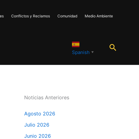
les
Conflictos y Reclamos
Comunidad
Medio Ambiente
Buscar
Spanish
▼
Noticias Anteriores
Agosto 2026
Julio 2026
Junio 2026