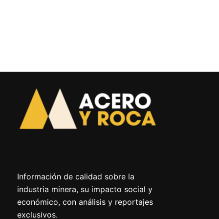
Información de calidad sobre la
industria minera, su impacto social y
económico, con análisis y reportajes
exclusivos.