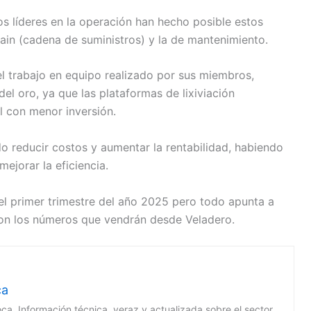
tos líderes en la operación han hecho posible estos
ain (cadena de suministros) y la de mantenimiento.
el trabajo en equipo realizado por sus miembros,
l oro, ya que las plataformas de lixiviación
l con menor inversión.
 reducir costos y aumentar la rentabilidad, habiendo
ejorar la eficiencia.
el primer trimestre del año 2025 pero todo apunta a
con los números que vendrán desde Veladero.
ca
oca. Información técnica, veraz y actualizada sobre el sector