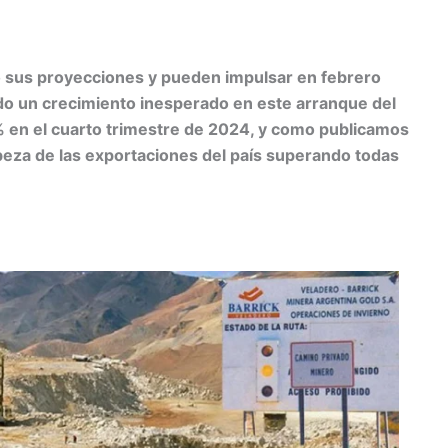
C
 sus proyecciones y pueden impulsar en febrero
m
o un crecimiento inesperado en este arranque del
 en el cuarto trimestre de 2024, y como publicamos
r
beza de las exportaciones del país superando todas
ir