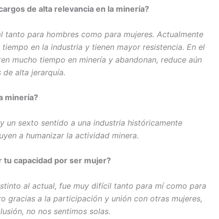
argos de alta relevancia en la minería?
al tanto para hombres como para mujeres. Actualmente
empo en la industria y tienen mayor resistencia. En el
isten mucho tiempo en minería y abandonan, reduce aún
de alta jerarquía.
a minería?
 un sexto sentido a una industria históricamente
uyen a humanizar la actividad minera.
r tu capacidad por ser mujer?
stinto al actual, fue muy difícil tanto para mí como para
ro gracias a la participación y unión con otras mujeres,
usión, no nos sentimos solas.