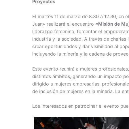
Proyectos
El martes 11 de marzo de 8.30 a 12.30, en el
Juan» realizará el encuentro
«Misión de Mu
liderazgo femenino, fomentar el empoderamie
industria y la sociedad. A través de charlas
crear oportunidades y dar visibilidad al pap
incluyendo la minería y la cadena de provee
Este evento reunirá a mujeres profesionales
distintos ámbitos, generando un impacto pos
dirigido a mujeres empresarias, profesionale
de inclusión de mujeres en la minería. La entr
Los interesados en patrocinar el evento p