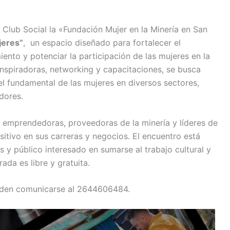
 Club Social la «Fundación Mujer en la Minería en San
jeres”
, un espacio diseñado para fortalecer el
nto y potenciar la participación de las mujeres en la
 inspiradoras, networking y capacitaciones, se busca
el fundamental de las mujeres en diversos sectores,
dores.
, emprendedoras, proveedoras de la minería y líderes de
itivo en sus carreras y negocios. El encuentro está
s y público interesado en sumarse al trabajo cultural y
ada es libre y gratuita.
ueden comunicarse al 2644606484.