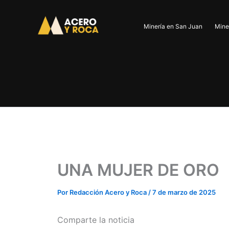
Ir
al
Minería en San Juan
Mine
contenido
UNA MUJER DE ORO
Por
Redacción Acero y Roca
/
7 de marzo de 2025
Comparte la noticia