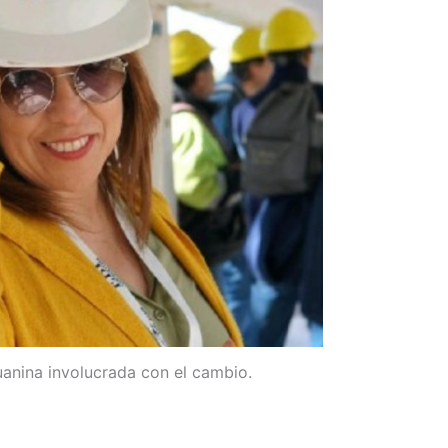
uanina involucrada con el cambio.