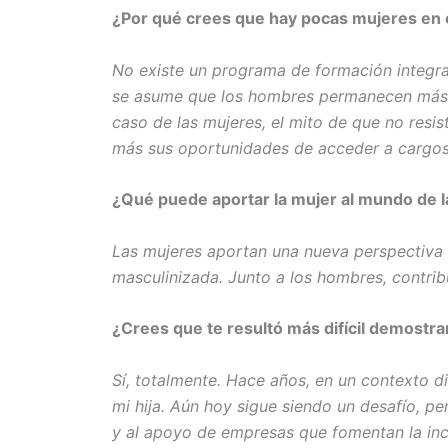
¿Por qué crees que hay pocas mujeres en c
No existe un programa de formación integr
se asume que los hombres permanecen más ti
caso de las mujeres, el mito de que no res
más sus oportunidades de acceder a cargos 
¿Qué puede aportar la mujer al mundo de l
Las mujeres aportan una nueva perspectiva y
masculinizada. Junto a los hombres, contrib
¿Crees que te resultó más difícil demostra
Sí, totalmente. Hace años, en un contexto di
mi hija. Aún hoy sigue siendo un desafío, pe
y al apoyo de empresas que fomentan la incl