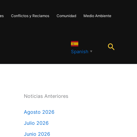
les
Conflictos y Reclamos
Comunidad
Medio Ambiente
Buscar
Spanish
▼
Noticias Anteriores
Agosto 2026
Julio 2026
Junio 2026