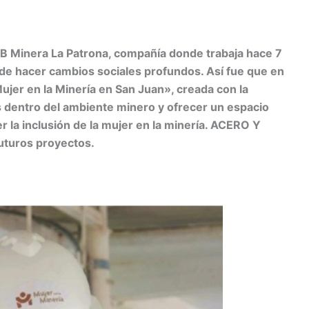
C
ARB Minera La Patrona, compañía donde trabaja hace 7
m
d de hacer cambios sociales profundos. Así fue que en
ujer en la Minería en San Juan», creada con la
r
es dentro del ambiente minero y ofrecer un espacio
ir
r la inclusión de la mujer en la minería. ACERO Y
futuros proyectos.