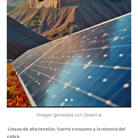
Imagen generada con Seaart.ai
Líneas de alta tensión, fuerte consumo y la minería del
cobre