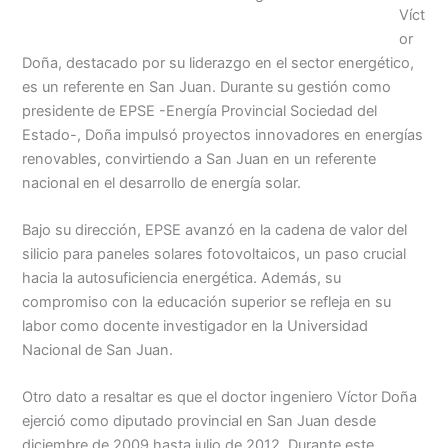
Víct
or
Doña, destacado por su liderazgo en el sector energético,
es un referente en San Juan. Durante su gestión como
presidente de EPSE -Energía Provincial Sociedad del
Estado-, Doña impulsó proyectos innovadores en energías
renovables, convirtiendo a San Juan en un referente
nacional en el desarrollo de energía solar.
Bajo su dirección, EPSE avanzó en la cadena de valor del
silicio para paneles solares fotovoltaicos, un paso crucial
hacia la autosuficiencia energética. Además, su
compromiso con la educación superior se refleja en su
labor como docente investigador en la Universidad
Nacional de San Juan.
Otro dato a resaltar es que el doctor ingeniero Víctor Doña
ejerció como diputado provincial en San Juan desde
diciembre de 2009 hasta julio de 2012. Durante este