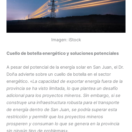
Imagen: iStock
Cuello de botella energético y soluciones potenciales
A pesar del potencial de la energía solar en San Juan, el Dr.
Doña advierte sobre un cuello de botella en el sector
energético. «
La capacidad de exportar energía fuera de la
provincia se ha visto limitada, lo que plantea un desafío
adicional para los proyectos mineros. Sin embargo, si se
construye una infraestructura robusta para el transporte
de energía dentro de San Juan, se podría superar esta
restricción y permitir que los proyectos mineros
prosperen y consuman lo que se genera en la provincia
sin ningún tipo de problemas».