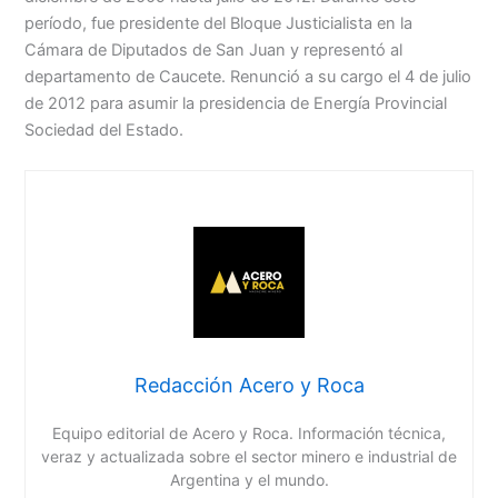
período, fue presidente del Bloque Justicialista en la
Cámara de Diputados de San Juan y representó al
departamento de Caucete. Renunció a su cargo el 4 de julio
de 2012 para asumir la presidencia de Energía Provincial
Sociedad del Estado.
Redacción Acero y Roca
Equipo editorial de Acero y Roca. Información técnica,
veraz y actualizada sobre el sector minero e industrial de
Argentina y el mundo.