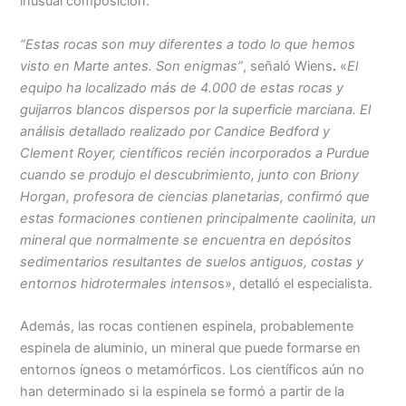
inusual composición.
“Estas rocas son muy diferentes a todo lo que hemos
visto en Marte antes. Son enigmas”
, señaló Wiens
.
«
El
equipo ha localizado más de 4.000 de estas rocas y
guijarros blancos dispersos por la superficie marciana. El
análisis detallado realizado por Candice Bedford y
Clement Royer, científicos recién incorporados a Purdue
cuando se produjo el descubrimiento, junto con Briony
Horgan, profesora de ciencias planetarias, confirmó que
estas formaciones contienen principalmente caolinita, un
mineral que normalmente se encuentra en depósitos
sedimentarios resultantes de suelos antiguos, costas y
entornos hidrotermales intenso
s», detalló el especialista.
Además, las rocas contienen espinela, probablemente
espinela de aluminio, un mineral que puede formarse en
entornos ígneos o metamórficos. Los científicos aún no
han determinado si la espinela se formó a partir de la