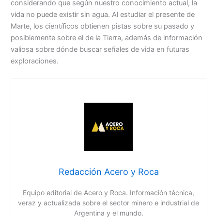
considerando que según nuestro conocimiento actual, la
vida no puede existir sin agua. Al estudiar el presente de
Marte, los científicos obtienen pistas sobre su pasado y
posiblemente sobre el de la Tierra, además de información
valiosa sobre dónde buscar señales de vida en futuras
exploraciones.
Redacción Acero y Roca
Equipo editorial de Acero y Roca. Información técnica,
veraz y actualizada sobre el sector minero e industrial de
Argentina y el mundo.