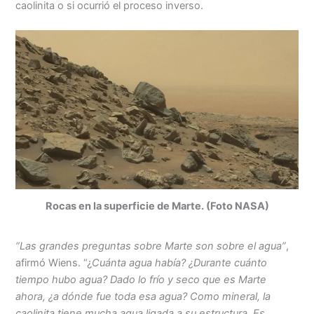
caolinita o si ocurrió el proceso inverso.
Rocas en la superficie de Marte. (Foto NASA)
“Las grandes preguntas sobre Marte son sobre el agua”
,
afirmó Wiens. “¿
Cuánta agua había? ¿Durante cuánto
tiempo hubo agua? Dado lo frío y seco que es Marte
ahora, ¿a dónde fue toda esa agua? Como mineral, la
caolinita tiene mucha agua ligada a su estructura. Es