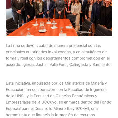
La firma se llevó a cabo de manera presencial con las
principales autoridades involucradas, y en simultáneo de
forma virtual con los departamentos comprometidos en el
acuerdo: Iglesia, Jáchal, Valle Fértil, Calingasta y Sarmiento.
Esta iniciativa, impulsada por los Ministerios de Minería y
Educación, en colaboración con la Facultad de Ingeniería
de la UNSJ y la Facultad de Ciencias Económicas y
Empresariales de la UCCuyo, se enmarca dentro del Fondo
Especial para el Desarrollo Minero (Ley 970-M), una
herramienta que financia la formación de recursos