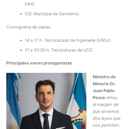
Fértil.
CIC Municipal de Sarmiento.
Cronograma de clases
14 a 17 h: Tecnicaturas de Ingeniería (UNSJ).
17 a 20:30 h: Tecnicaturas de UCC.
Principales voces protagonistas
Ministro de
Minería-Dr.
Juan Pablo
Perea: «
H
oy
,
al margen de
que tenemos
dos leyes que
nos permiten