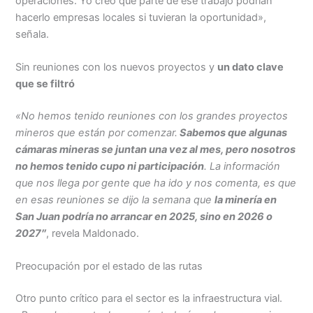
operaciones. Yo creo que parte de ese trabajo podrían
hacerlo empresas locales si tuvieran la oportunidad»,
señala.
Sin reuniones con los nuevos proyectos y
un dato clave
que se filtró
«
No hemos tenido reuniones con los grandes proyectos
mineros que están por comenzar
.
Sabemos que algunas
cámaras mineras se juntan una vez al mes, pero nosotros
no hemos tenido cupo ni participación
. La información
que nos llega por gente que ha ido y nos comenta, es que
en esas reuniones se dijo la semana que
la minería en
San Juan podría no arrancar en 2025, sino en 2026 o
2027″
, revela Maldonado.
Preocupación por el estado de las rutas
Otro punto crítico para el sector es la infraestructura vial.