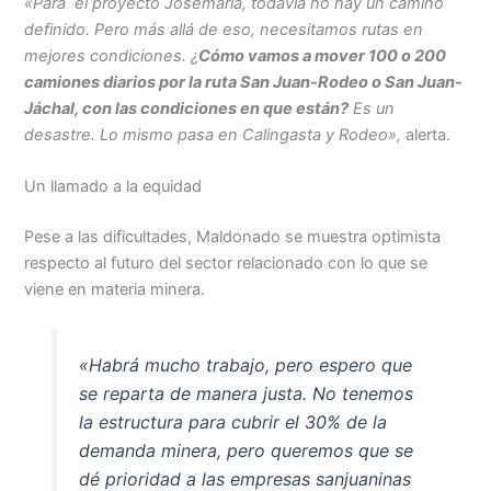
«Para el proyecto
Josemaría
, todavía no hay un camino
definido. Pero más allá de eso, necesitamos rutas en
mejores condiciones. ¿
Cómo vamos a mover 100 o 200
camiones diarios por la ruta San Juan-Rodeo o San Juan-
Jáchal, con las condiciones en que están?
Es un
desastre. Lo mismo pasa en Calingasta y Rodeo»,
alerta.
Un llamado a la equidad
Pese a las dificultades, Maldonado se muestra optimista
respecto al futuro del sector relacionado con lo que se
viene en materia minera.
«
Habrá mucho trabajo, pero espero que
se reparta de manera justa
. No tenemos
la estructura para cubrir el 30% de la
demanda minera, pero queremos que se
dé prioridad a las empresas sanjuaninas