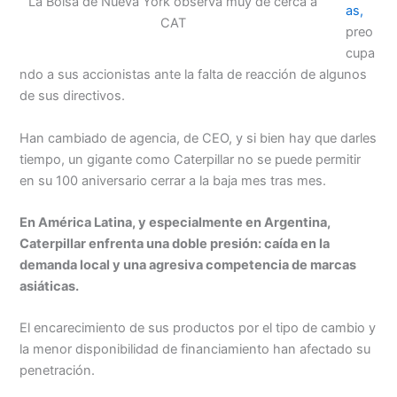
La Bolsa de Nueva York observa muy de cerca a
as,
CAT
preo
cupa
ndo a sus accionistas ante la falta de reacción de algunos
de sus directivos.
Han cambiado de agencia, de CEO, y si bien hay que darles
tiempo, un gigante como Caterpillar no se puede permitir
en su 100 aniversario cerrar a la baja mes tras mes.
En América Latina, y especialmente en Argentina,
Caterpillar enfrenta una doble presión: caída en la
demanda local y una agresiva competencia de marcas
asiáticas.
El encarecimiento de sus productos por el tipo de cambio y
la menor disponibilidad de financiamiento han afectado su
penetración.