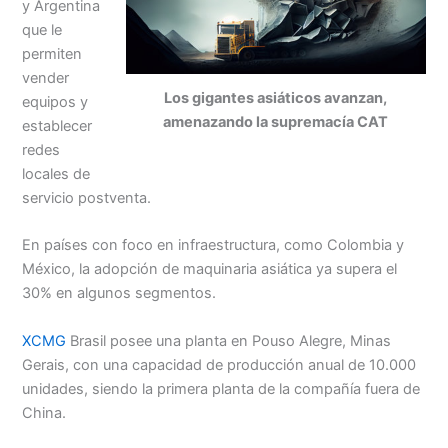
y Argentina
que le
permiten
vender
Los gigantes asiáticos avanzan,
equipos y
amenazando la supremacía CAT
establecer
redes
locales de
servicio postventa.
En países con foco en infraestructura, como Colombia y
México, la adopción de maquinaria asiática ya supera el
30% en algunos segmentos.
XCMG
Brasil posee una planta en Pouso Alegre, Minas
Gerais, con una capacidad de producción anual de 10.000
unidades, siendo la primera planta de la compañía fuera de
China.