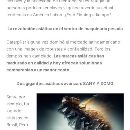
flexibles y la necesidad de reenfocar su estrategia de
personas podrían ser claves si quiere revertir su actual
tendencia en América Latina. ¿Está Finning a tiempo?
La revolución asiática en el sector de maquinaria pesada
Caterpillar alguna vez dominó el mercado latinoamericano
con una imagen de robustez y confiabilidad. Pero los
tiempos han cambiado.
Las marcas asiáticas han
madurado en calidad y hoy ofrecen soluciones
comparables a un menor costo.
Dos gigantes asiáticos avanzan: SANY Y XCMG
Sany, por
ejemplo, ha
logrado
alianzas en
Brasil, Perú