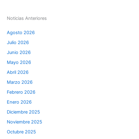
p
o
g
k
er
Noticias Anteriores
Agosto 2026
Julio 2026
Junio 2026
Mayo 2026
Abril 2026
Marzo 2026
Febrero 2026
Enero 2026
Diciembre 2025
Noviembre 2025
Octubre 2025