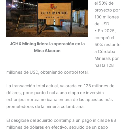
el 50% del
proyecto por
100 millones
de USD.
• En 2025,
compró el
JCHX Mining lidera la operación en la
50% restante
Mina Alacran
a Córdoba
Minerals por
hasta 128
millones de USD, obteniendo control total.
La transacción total actual, valorada en 128 millones de
dólares, pone punto final a una etapa de inversión
extranjera norteamericana en una de las apuestas más
prometedoras de la minería colombiana.
El desglose del acuerdo contempla un pago inicial de 88
millones de dólares en efectivo, seguido de un pago