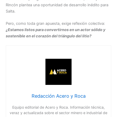
Rincón plantea una oportunidad de desarrollo inédito para
Salta.
Pero, como toda gran apuesta, exige reflexión colectiva:
¿Estamos listos para convertirnos en un actor sólido y
sostenible en el corazón del triángulo del litio?
Redacción Acero y Roca
Equipo editorial de Acero y Roca. Información técnica,
veraz y actualizada sobre el sector minero e industrial de