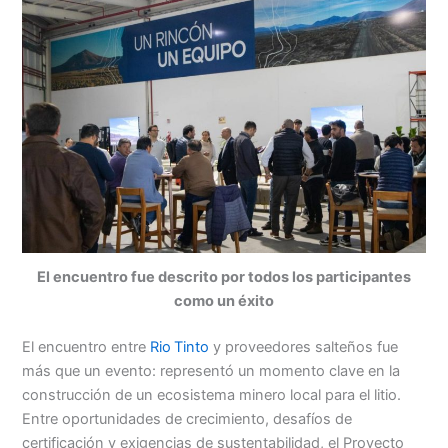
El encuentro fue descrito por todos los participantes
como un éxito
El encuentro entre
Rio Tinto
y proveedores salteños fue
más que un evento: representó un momento clave en la
construcción de un ecosistema minero local para el litio.
Entre oportunidades de crecimiento, desafíos de
certificación y exigencias de sustentabilidad, el Proyecto