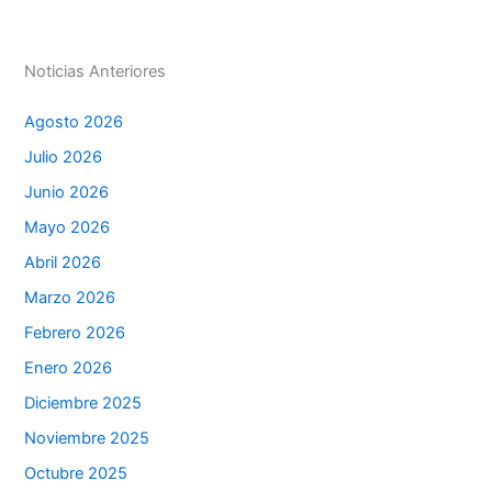
p
o
g
k
er
Noticias Anteriores
Agosto 2026
Julio 2026
Junio 2026
Mayo 2026
Abril 2026
Marzo 2026
Febrero 2026
Enero 2026
Diciembre 2025
Noviembre 2025
Octubre 2025