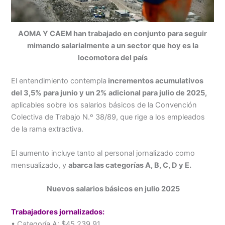
AOMA Y CAEM han trabajado en conjunto para seguir
mimando salarialmente a un sector que hoy es la
locomotora del país
El entendimiento contempla
incrementos acumulativos
del 3,5% para junio y un 2% adicional para julio de 2025,
aplicables sobre los salarios básicos de la Convención
Colectiva de Trabajo N.º 38/89, que rige a los empleados
de la rama extractiva.
El aumento incluye tanto al personal jornalizado como
mensualizado, y
abarca las categorías A, B, C, D y E.
Nuevos salarios básicos en julio 2025
Trabajadores jornalizados:
• Categoría A: $45.239,91