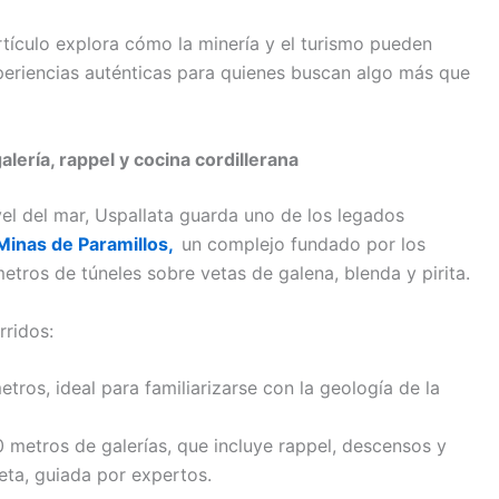
rtículo explora cómo la minería y el turismo pueden
xperiencias auténticas para quienes buscan algo más que
lería, rappel y cocina cordillerana
el del mar, Uspallata guarda uno de los legados
 Minas de Paramillos,
un complejo fundado por los
metros de túneles sobre vetas de galena, blenda y pirita.
rridos:
tros, ideal para familiarizarse con la geología de la
0 metros de galerías, que incluye rappel, descensos y
eta, guiada por expertos.