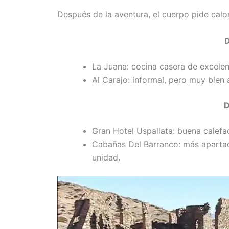
Después de la aventura, el cuerpo pide cal
La Juana: cocina casera de excelent
Al Carajo: informal, pero muy bien 
D
Gran Hotel Uspallata: buena calef
Cabañas Del Barranco: más apartad
unidad.