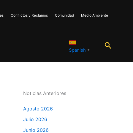
les
Conflictos y Reclamos
Comunidad
Medio Ambiente
Buscar
Spanish
▼
Noticias Anteriores
Agosto 2026
Julio 2026
Junio 2026