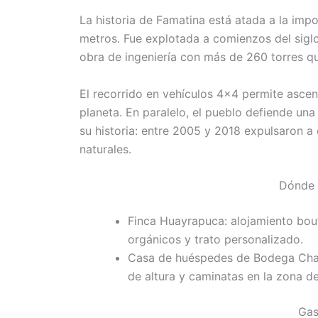
La historia de Famatina está atada a la imp
metros. Fue explotada a comienzos del siglo 
obra de ingeniería con más de 260 torres q
El recorrido en vehículos 4×4 permite ascen
planeta. En paralelo, el pueblo defiende una 
su historia: entre 2005 y 2018 expulsaron 
naturales.
Dónde 
Finca Huayrapuca: alojamiento bou
orgánicos y trato personalizado.
Casa de huéspedes de Bodega Cha
de altura y caminatas en la zona de
Gas