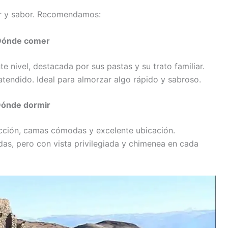
or y sabor. Recomendamos:
Dónde comer
e nivel, destacada por sus pastas y su trato familiar.
atendido. Ideal para almorzar algo rápido y sabroso.
ónde dormir
acción, camas cómodas y excelente ubicación.
as, pero con vista privilegiada y chimenea en cada