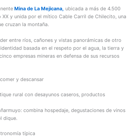
onente
Mina de La Mejicana,
ubicada a más de 4.500
XX y unida por el mítico Cable Carril de Chilecito, una
ue cruzan la montaña.
der entre ríos, cañones y vistas panorámicas de otro
identidad basada en el respeto por el agua, la tierra y
a cinco empresas mineras en defensa de sus recursos
comer y descansar
tique rural con desayunos caseros, productos
ñarmuyo: combina hospedaje, degustaciones de vinos
l dique.
tronomía típica