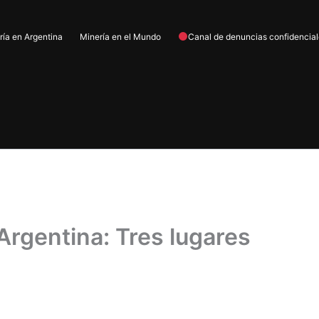
ría en Argentina
Minería en el Mundo
Canal de denuncias confidencia
Argentina: Tres lugares