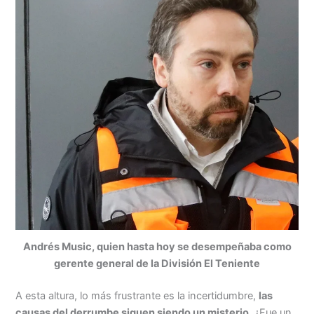
Andrés Music, quien hasta hoy se desempeñaba como
gerente general de la División El Teniente
A esta altura, lo más frustrante es la incertidumbre,
las
causas del derrumbe siguen siendo un misterio
. ¿Fue un