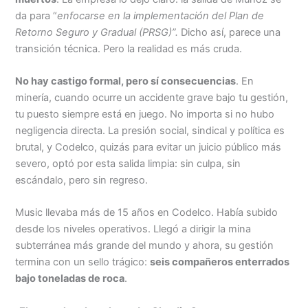
da para “
enfocarse en la implementación del Plan de
Retorno Seguro y Gradual (PRSG)”.
Dicho así, parece una
transición técnica. Pero la realidad es más cruda.
No hay castigo formal, pero sí consecuencias
. En
minería, cuando ocurre un accidente grave bajo tu gestión,
tu puesto siempre está en juego. No importa si no hubo
negligencia directa. La presión social, sindical y política es
brutal, y Codelco, quizás para evitar un juicio público más
severo, optó por esta salida limpia: sin culpa, sin
escándalo, pero sin regreso.
Music llevaba más de 15 años en Codelco. Había subido
desde los niveles operativos. Llegó a dirigir la mina
subterránea más grande del mundo y ahora, su gestión
termina con un sello trágico:
seis compañeros enterrados
bajo toneladas de roca
.