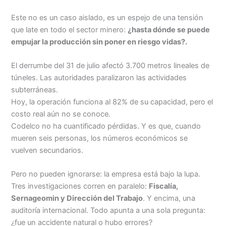
Este no es un caso aislado, es un espejo de una tensión
que late en todo el sector minero:
¿hasta dónde se puede
empujar la producción sin poner en riesgo vidas?.
El derrumbe del 31 de julio afectó 3.700 metros lineales de
túneles. Las autoridades paralizaron las actividades
subterráneas.
Hoy, la operación funciona al 82% de su capacidad, pero el
costo real aún no se conoce.
Codelco no ha cuantificado pérdidas. Y es que, cuando
mueren seis personas, los números económicos se
vuelven secundarios.
Pero no pueden ignorarse: la empresa está bajo la lupa.
Tres investigaciones corren en paralelo:
Fiscalía,
Sernageomin y Dirección del Trabajo
. Y encima, una
auditoría internacional. Todo apunta a una sola pregunta:
¿fue un accidente natural o hubo errores?