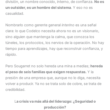
división, un nombre conocido, interno, de confianza.
No es
un outsider, es un hombre del sistema
. Y eso no es
casualidad.
Nombrarlo como gerente general
interino
es una señal
clara: lo que Codelco necesita ahora no es un visionario,
sino alguien que mantenga la calma, que conozca los
túneles, los protocolos, los nervios de la operación. No hay
tiempo para aprendizajes, hay que reconstruir confianza, y
rápido.
Pero Sougarret no solo hereda una mina a medias;
hereda
el peso de seis familias que exigen respuestas.
Y la
presión de una empresa que, aunque no lo diga, necesita
volver a producir. Ya no se trata solo de cobre, se trata de
credibilidad.
L
a crisis va más allá del liderazgo: ¿Seguridad o
producción?