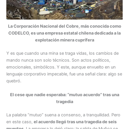
La Corporación Nacional del Cobre, más conocida como
CODELCO, es una empresa estatal chilena dedicada a la
explotación minera cuprífera
Y es que cuando una mina se traga vidas, los cambios de
mando nunca son solo técnicos. Son actos políticos,
emocionales, simbólicos. Y este, aunque envuelto en un
lenguaje corporativo impecable, fue una señal clara: algo se
quebró.
El cese que nadie esperaba: “mutuo acuerdo” tras una
tragedia
La palabra “mutuo” suena a consenso, a tranquilidad. Pero
en este caso,
el acuerdo llegó tras una tragedia de seis
muertos
. La empresa lo dejó claro: la salida de Muñoz se