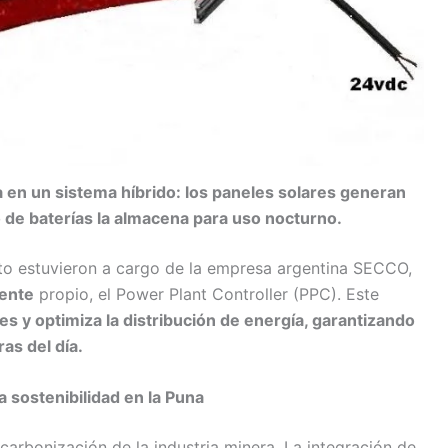
 en un sistema híbrido: los paneles solares generan
o de baterías la almacena para uso nocturno.
cto estuvieron a cargo de la empresa argentina SECCO,
gente
propio, el Power Plant Controller (PPC). Este
es y optimiza la distribución de energía, garantizando
as del día.
a sostenibilidad en la Puna
carbonización de la industria minera. La integración de