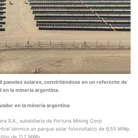
mil paneles solares, convirtiéndose en un referente de
d en la minería argentina.
ador en la minería argentina
ra S.A., subsidiaria de Fortuna Mining Corp.
entral térmica un parque solar fotovoltaico de 6,55 MWp.
litio de 11,7 MWh.