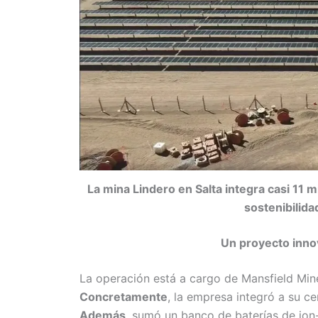
La mina Lindero en Salta integra casi 11 
sostenibilida
Un proyecto innov
La operación está a cargo de Mansfield Mine
Concretamente
, la empresa integró a su c
Además
, sumó un banco de baterías de ion-