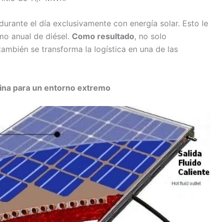
 durante el día exclusivamente con energía solar. Esto le
mo anual de diésel.
Como resultado
, no solo
también se transforma la logística en una de las
tina para un entorno extremo