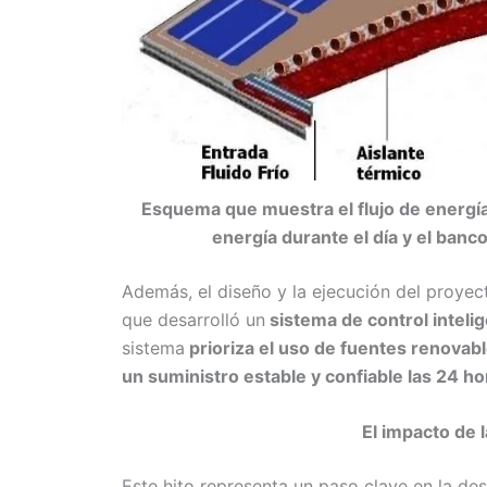
Esquema que muestra el flujo de energía
energía durante el día y el banc
Además, el diseño y la ejecución del proye
que desarrolló un
sistema de control inteli
sistema
prioriza el uso de fuentes renovabl
un suministro estable y confiable las 24 hor
El impacto de l
Este hito representa un paso clave en la des