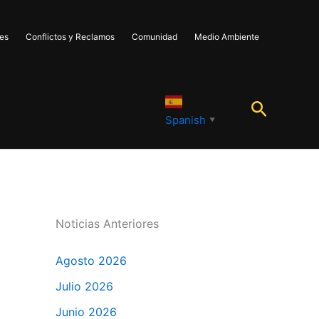
les
Conflictos y Reclamos
Comunidad
Medio Ambiente
Buscar
Spanish
▼
Noticias Anteriores
Agosto 2026
Julio 2026
Junio 2026