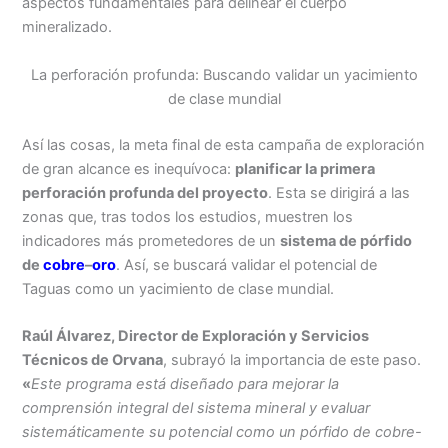
aspectos fundamentales para delinear el cuerpo
mineralizado.
La perforación profunda: Buscando validar un yacimiento
de clase mundial
Así las cosas, la meta final de esta campaña de exploración
de gran alcance es inequívoca:
planificar la primera
perforación profunda del proyecto
. Esta se dirigirá a las
zonas que, tras todos los estudios, muestren los
indicadores más prometedores de un
sistema de pórfido
de
cobre
–
oro
. Así, se buscará validar el potencial de
Taguas como un yacimiento de clase mundial.
Raúl Álvarez, Director de Exploración y Servicios
Técnicos de Orvana
, subrayó la importancia de este paso.
«
Este programa está diseñado para mejorar la
comprensión integral del sistema mineral y evaluar
sistemáticamente su potencial como un pórfido de cobre-