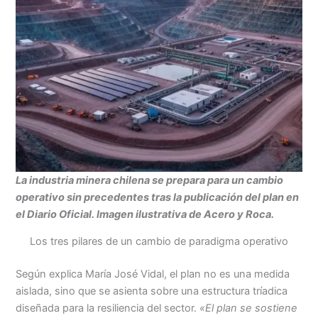
La industria minera chilena se prepara para un cambio
operativo sin precedentes tras la publicación del plan en
el Diario Oficial. Imagen ilustrativa de Acero y Roca.
Los tres pilares de un cambio de paradigma operativo
Según explica María José Vidal, el plan no es una medida
aislada, sino que se asienta sobre una estructura tríadica
diseñada para la resiliencia del sector.
«El plan se sostiene