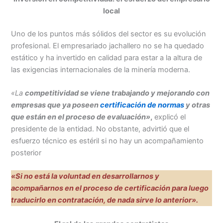
local
Uno de los puntos más sólidos del sector es su evolución
profesional. El empresariado jachallero no se ha quedado
estático y ha invertido en calidad para estar a la altura de
las exigencias internacionales de la minería moderna.
«La
competitividad
se viene trabajando y mejorando con
empresas que ya poseen
certificación de normas
y otras
que están en el proceso de evaluación»
,
explicó el
presidente de la entidad. No obstante, advirtió que el
esfuerzo técnico es estéril si no hay un acompañamiento
posterior
«Si no está la voluntad en desarrollarnos y
acompañarnos en el proceso de certificación para luego
traducirlo en contratación, de nada sirve lo anterior».