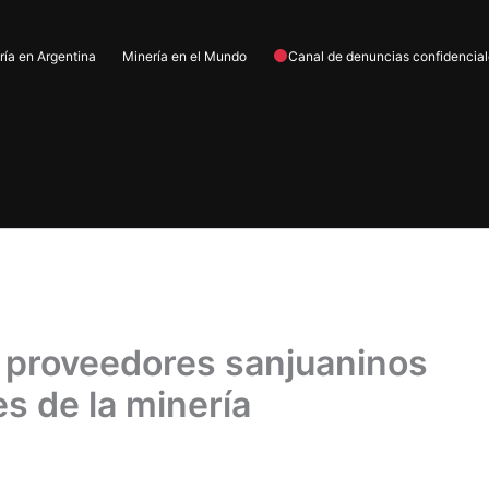
ría en Argentina
Minería en el Mundo
Canal de denuncias confidencia
os proveedores sanjuaninos
es de la minería