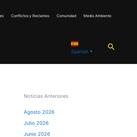
les
Conflictos y Reclamos
Comunidad
Medio Ambiente
Buscar
Spanish
▼
Noticias Anteriores
Agosto 2026
Julio 2026
Junio 2026