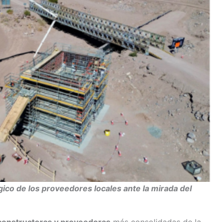
ico de los proveedores locales ante la mirada del
onstructoras y proveedoras
más consolidadas de la