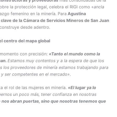
obre la protección legal, celebra el RIGI como «
ancla
erazgo femenino en la minería. Para
Agustina
a clave de la Cámara de Servicios Mineros de San Juan
 construye desde adentro.
el centro del mapa global
l momento con precisión:
«Tanto el mundo como la
uan.
Estamos muy contentos y a la espera de que los
s los proveedores de minería estamos trabajando para
es y ser competentes en el mercado»
.
a el rol de las mujeres en minería.
«El lugar ya lo
ernos un poco más, tener confianza en nosotras
e nos abran puertas, sino que nosotras tenemos que