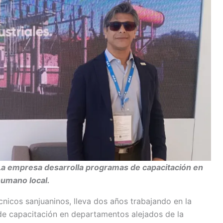
La empresa desarrolla programas de capacitación en
 humano local.
cnicos sanjuaninos, lleva dos años trabajando en la
 de capacitación en departamentos alejados de la