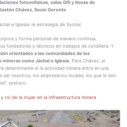
laciones fotovoltaicas, salas GIS y líneas de
Gastón Chávez, Socio Gerente
.
hal e Iglesia: la estrategia de Syotec
corpora y forma personal de manera continua,
us fundadores y técnicos en trabajos de cordillera. Y
ión orientados a las comunidades de los
 mineras como Jáchal e Iglesia.
Para Chávez, el
rá determinante si la actividad minera entra en una
 ser nosotros, los empresarios locales, los que le den
al”,
sostuvo.
 rol de la mujer en la infraestructura minera