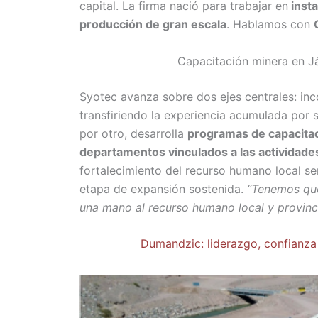
capital. La firma nació para trabajar en
insta
producción de gran escala
. Hablamos con
Capacitación minera en Jác
Syotec avanza sobre dos ejes centrales: in
transfiriendo la experiencia acumulada por s
por otro, desarrolla
programas de capacitac
departamentos vinculados a las actividades
fortalecimiento del recurso humano local se
etapa de expansión sostenida.
“Tenemos que
una mano al recurso humano local y provinci
Dumandzic: liderazgo, confianza y