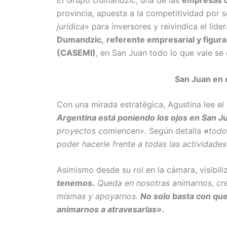
provincia, apuesta a la competitividad por s
jurídica
» para inversores y reivindica el lid
Dumandzic,
referente empresarial y figur
(CASEMI)
, en San Juan todo lo que vale se
San Juan en 
Con una mirada estratégica, Agustina lee e
Argentina está poniendo los ojos en San J
proyectos comiencen»
. Según detalla
«
todo
poder hacerle frente a todas las actividad
Asimismo desde su rol en la cámara, visibiliz
tenemos.
Queda en nosotras animarnos, cre
mismas y apoyarnos.
No solo basta con qu
animarnos a atravesarlas»
.