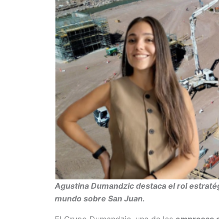
Agustina Dumandzic destaca el rol estratég
mundo sobre San Juan.
El Grupo Dumandzic, una de las
empresas c