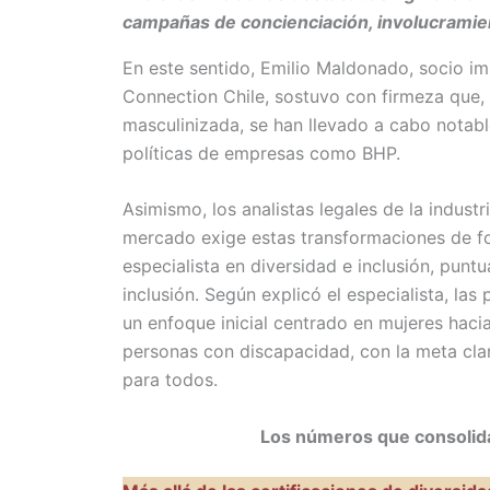
campañas de concienciación, involucramien
En este sentido, Emilio Maldonado, socio 
Connection Chile, sostuvo con firmeza que, 
masculinizada, se han llevado a cabo notabl
políticas de empresas como BHP.
Asimismo, los analistas legales de la indust
mercado exige estas transformaciones de fo
especialista en diversidad e inclusión, punt
inclusión. Según explicó el especialista, la
un enfoque inicial centrado en mujeres hac
personas con discapacidad, con la meta cla
para todos.
Los números que consolidan