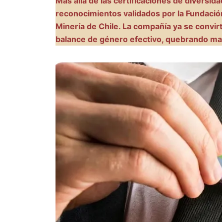
Más allá de las certificaciones de diversi
reconocimientos validados por la Fundación
Minería de Chile. La compañía ya se convirt
balance de género efectivo, quebrando mar