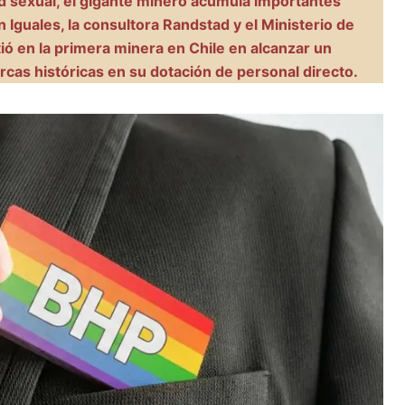
dad sexual, el gigante minero acumula importantes
 Iguales, la consultora Randstad y el Ministerio de
ió en la primera minera en Chile en alcanzar un
cas históricas en su dotación de personal directo.