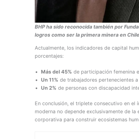
BHP ha sido reconocida también por Fundaci
logros como ser la primera minera en Chil
Actualmente, los indicadores de capital hum
porcentajes:
Más del 45%
de participación femenina en
Un 11%
de trabajadores pertenecientes a
Un 2%
de personas con discapacidad int
En conclusión, el triplete consecutivo en el 
moderna no depende exclusivamente de la ex
corporativa para construir ecosistemas hum