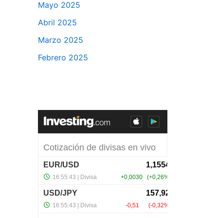
Mayo 2025
Abril 2025
Marzo 2025
Febrero 2025