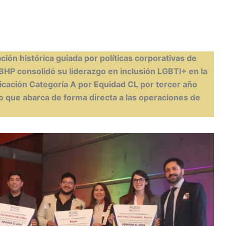
C
ción histórica guiada por políticas corporativas de
m
 BHP consolidó su liderazgo en inclusión LGBTI+ en la
ificación Categoría A por Equidad CL por tercer año
r
 que abarca de forma directa a las operaciones de
ir