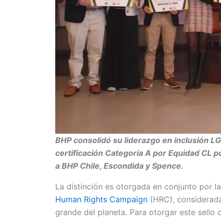
BHP consolidó su liderazgo en inclusión LGB
certificación Categoría A por Equidad CL p
a
BHP Chile, Escondida y Spence
.
La distinción es otorgada en conjunto por l
Human Rights Campaign
(HRC), considerada
grande del planeta. Para otorgar este sello 