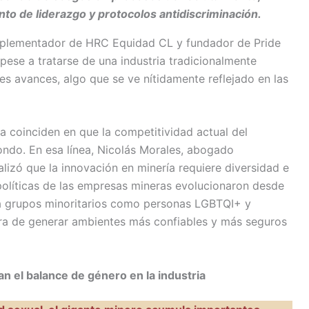
to de liderazgo y protocolos antidiscriminación.
implementador de HRC Equidad CL y fundador de Pride
pese a tratarse de una industria tradicionalmente
es avances, algo que se ve nítidamente reflejado en las
ria coinciden en que la competitividad actual del
ndo. En esa línea, Nicolás Morales, abogado
ualizó que la innovación en minería requiere diversidad e
s políticas de las empresas mineras evolucionaron desde
ia grupos minoritarios como personas LGBTQI+ y
ra de generar ambientes más confiables y más seguros
 el balance de género en la industria