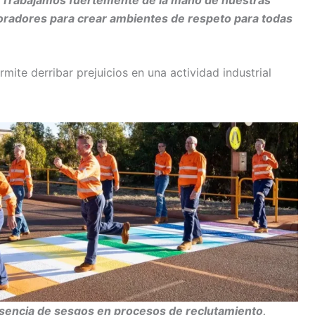
oradores para crear ambientes de respeto para todas
mite derribar prejuicios en una actividad industrial
 ausencia de sesgos en procesos de reclutamiento,