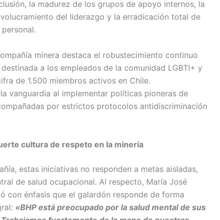
clusión, la madurez de los grupos de apoyo internos, la
nvolucramiento del liderazgo y la erradicación total de
 personal.
 compañía minera destaca el robustecimiento continuo
ión destinada a los empleados de la comunidad LGBTI+ y
cifra de 1.500 miembros activos en Chile.
la vanguardia al implementar políticas pioneras de
acompañadas por estrictos protocolos antidiscriminación
uerte cultura de respeto en la minería
ñía, estas iniciativas no responden a metas aisladas,
tral de salud ocupacional. Al respecto, María José
ó con énfasis que el galardón responde de forma
ral:
«BHP está preocupado por la salud mental de sus
. Trabajamos fuertemente de la mano de nuestras