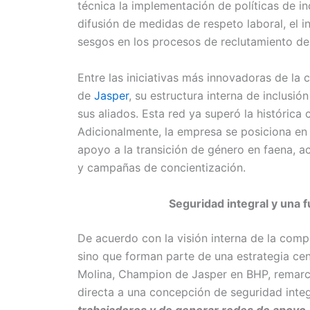
técnica la implementación de políticas de in
difusión de medidas de respeto laboral, el i
sesgos en los procesos de reclutamiento de
Entre las iniciativas más innovadoras de la
de
Jasper
, su estructura interna de inclus
sus aliados. Esta red ya superó la histórica 
Adicionalmente, la empresa se posiciona en 
apoyo a la transición de género en faena, 
y campañas de concientización.
Seguridad integral y una f
De acuerdo con la visión interna de la compa
sino que forman parte de una estrategia cen
Molina, Champion de Jasper en BHP, remarc
directa a una concepción de seguridad integ
trabajadores y de generar redes de apoyo