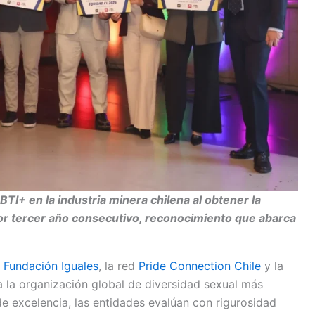
TI+ en la industria minera chilena al obtener la
or
tercer año consecutivo
, reconocimiento que abarca
a
Fundación Iguales
, la red
Pride Connection Chile
y la
 la organización global de diversidad sexual más
de excelencia, las entidades evalúan con rigurosidad