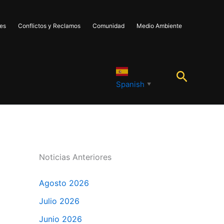
les
Conflictos y Reclamos
Comunidad
Medio Ambiente
Buscar
Spanish
▼
Noticias Anteriores
Agosto 2026
Julio 2026
Junio 2026