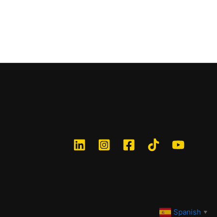
Spanish
▼