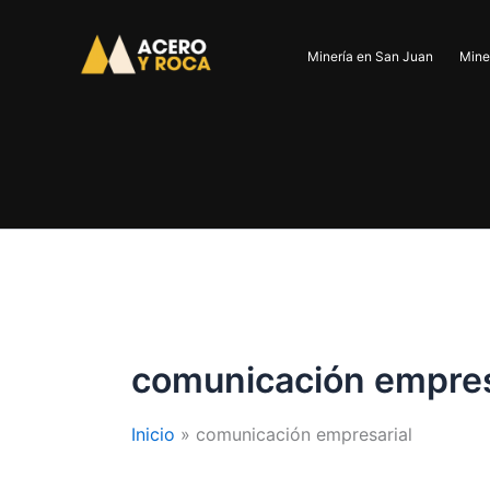
Ir
al
Minería en San Juan
Mine
contenido
comunicación empres
Inicio
comunicación empresarial