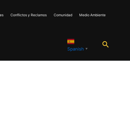
les
Conflictos y Reclamos
Comunidad
Medio Ambiente
Buscar
Spanish
▼