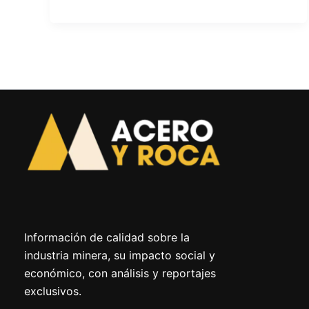
Información de calidad sobre la
industria minera, su impacto social y
económico, con análisis y reportajes
exclusivos.