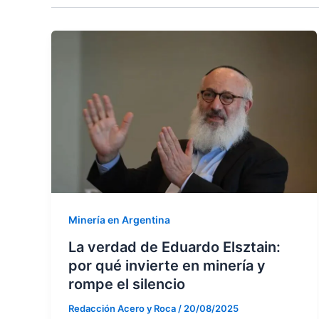
Minería en Argentina
La verdad de Eduardo Elsztain:
por qué invierte en minería y
rompe el silencio
Redacción Acero y Roca
/
20/08/2025