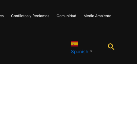
les
Conflictos y Reclamos
Comunidad
Medio Ambiente
Buscar
Spanish
▼