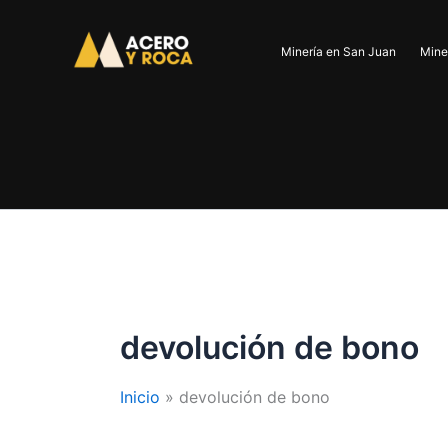
Ir
al
Minería en San Juan
Mine
contenido
devolución de bono
Inicio
devolución de bono