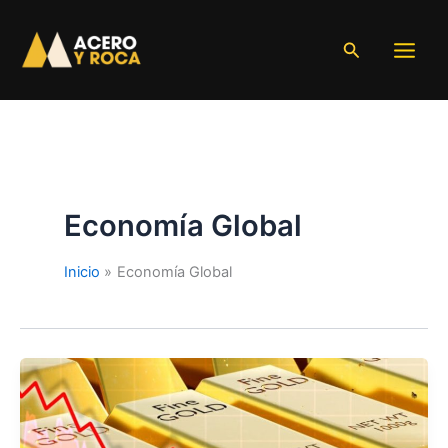
Ir
al
Buscar
contenido
Economía Global
Inicio
Economía Global