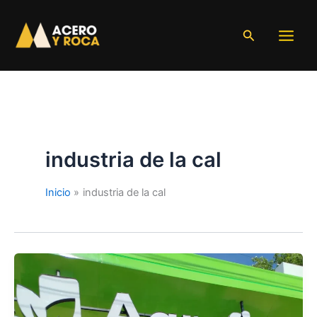
Ir
al
Buscar
contenido
industria de la cal
Inicio
industria de la cal