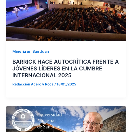
Minería en San Juan
BARRICK HACE AUTOCRÍTICA FRENTE A
JÓVENES LÍDERES EN LA CUMBRE
INTERNACIONAL 2025
Redacción Acero y Roca
/
18/05/2025