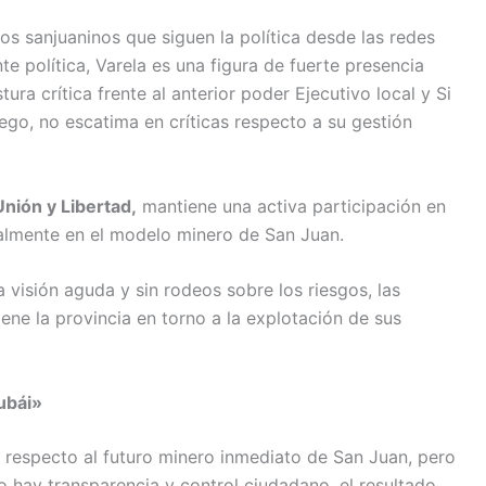
os sanjuaninos que siguen la política desde las redes
ente política, Varela es una figura de fuerte presencia
ra crítica frente al anterior poder Ejecutivo local y Si
rego, no escatima en críticas respecto a su gestión
nión y Libertad,
mantiene una activa participación en
ialmente en el modelo minero de San Juan.
 visión aguda y sin rodeos sobre los riesgos, las
ene la provincia en torno a la explotación de sus
ubái»
 respecto al futuro minero inmediato de San Juan, pero
o hay transparencia y control ciudadano, el resultado