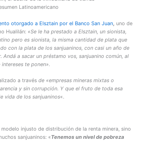
ento otorgado a Elsztain por el Banco San Juan
,
uno de
o Hualilán:
«Se le ha prestado a Elsztain, un sionista,
ino pero es sionista, la misma cantidad de plata que
rado con la plata de los sanjuaninos, con casi un año de
r. Andá a sacar un préstamo vos, sanjuanino común, al
intereses te ponen».
alizado a través
de «empresas mineras mixtas o
arencia y sin corrupción. Y que el fruto de toda esa
de vida de los sanjuaninos
«.
modelo injusto de distribución de la renta minera, sino
muchos sanjuaninos: «
Tenemos un nivel de pobreza