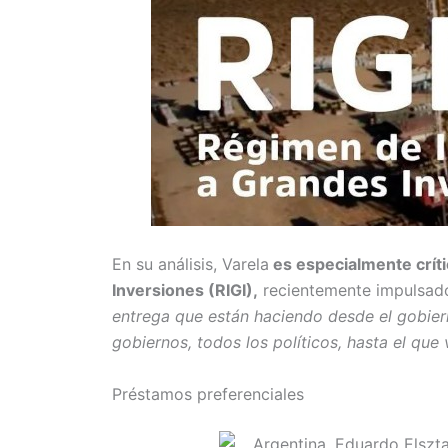
En su análisis, Varela
es especialmente críti
Inversiones (RIGI),
recientemente impulsado 
entrega que están haciendo desde el gobiern
gobiernos, todos los políticos, hasta el que 
Préstamos preferenciales