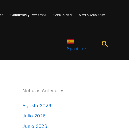
les
Conflictos y Reclamos
Comunidad
Medio Ambiente
Buscar
Spanish
▼
Noticias Anteriores
Agosto 2026
Julio 2026
Junio 2026