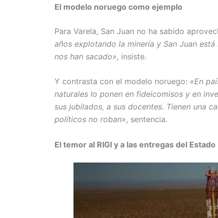
El modelo noruego como ejemplo
Para Varela, San Juan no ha sabido aprovec
años explotando la minería y San Juan está 
nos han sacado»,
insiste.
Y contrasta con el modelo noruego:
«En paí
naturales lo ponen en fideicomisos y en inv
sus jubilados, a sus docentes. Tienen una c
políticos no roban»
, sentencia.
El temor al RIGI y a las entregas del Estado