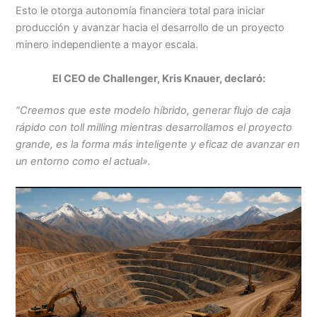
Esto le otorga autonomía financiera total para iniciar
producción y avanzar hacia el desarrollo de un proyecto
minero independiente a mayor escala.
El CEO de Challenger, Kris Knauer, declaró:
“Creemos que este modelo híbrido, generar flujo de caja
rápido con toll milling mientras desarrollamos el proyecto
grande, es la forma más inteligente y eficaz de avanzar en
un entorno como el actual».