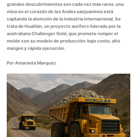
at
k
c
s
ai
t
m
grandes descubrimientos son cada vez más raros, una
s
e
e
s
l
p
mina en el corazón de los Andes sanjuaninos está
A
dI
b
e
ar
captando la atención de la industria internacional. Se
trata de Hualilán, un proyecto aurífero liderado por la
p
n
o
n
tir
australiana Challenger Gold, que promete romper el
p
o
g
molde con su modelo de producción: bajo costo, alto
k
er
margen y rápida ejecución.
Por Amaranta Marquez