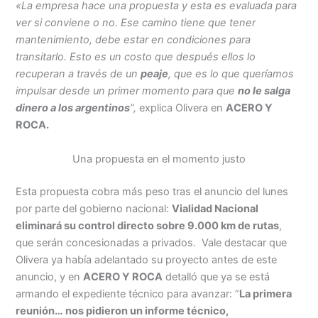
«La empresa hace una propuesta y esta es evaluada para
ver si conviene o no. Ese camino tiene que tener
mantenimiento, debe estar en condiciones para
transitarlo. Esto es un costo que después ellos lo
recuperan a través de un
peaje
, que es lo que queríamos
impulsar desde un primer momento para que
no le salga
dinero a los argentinos
”,
explica Olivera en
ACERO Y
ROCA.
Una propuesta en el momento justo
Esta propuesta cobra más peso tras el anuncio del lunes
por parte del gobierno nacional:
Vialidad Nacional
eliminará su control directo sobre 9.000 km de rutas
,
que serán concesionadas a privados. Vale destacar que
Olivera ya había adelantado su proyecto antes de este
anuncio, y en
ACERO Y ROCA
detalló que ya se está
armando el expediente técnico para avanzar: “
La primera
reunión… nos pidieron un informe técnico,