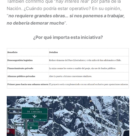
También confirmó que “
hay interés real
” por parte de la
Nación. ¿Cuándo podría estar operativo? En su opinión,
“
no requiere grandes obras… si nos ponemos a trabajar,
no debería demorar mucho
”.
¿Por qué importa esta iniciativa?