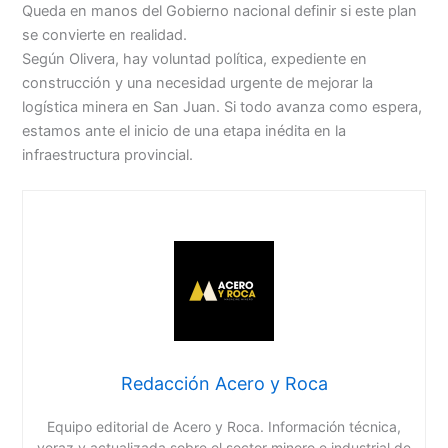
Queda en manos del Gobierno nacional definir si este plan
se convierte en realidad.
Según Olivera, hay voluntad política, expediente en
construcción y una necesidad urgente de mejorar la
logística minera en San Juan. Si todo avanza como espera,
estamos ante el inicio de una etapa inédita en la
infraestructura provincial.
Redacción Acero y Roca
Equipo editorial de Acero y Roca. Información técnica,
veraz y actualizada sobre el sector minero e industrial de