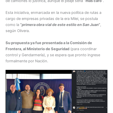
de camiones lo justifica, aunque el peaje sería “
más caro
”.
Esta iniciativa, enmarcada en la nueva política de rutas a
cargo de empresas privadas de la era Milei, se postula
como la
“
primera obra vial de este estilo en San Juan
”
,
según Olivera.
Su propuesta ya fue presentada a la Comisión de
Frontera, al Ministerio de Seguridad
(para coordinar
control y Gendarmería), y se espera que pronto ingrese
formalmente por Nación.