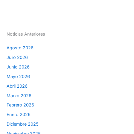
p
n
o
n
tir
p
o
g
k
er
Noticias Anteriores
Agosto 2026
Julio 2026
Junio 2026
Mayo 2026
Abril 2026
Marzo 2026
Febrero 2026
Enero 2026
Diciembre 2025
Noviembre 2025