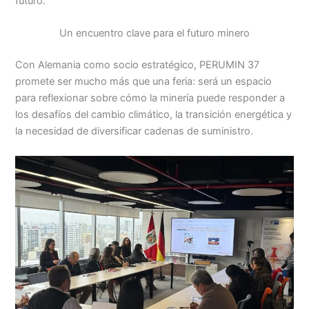
futuro.
Un encuentro clave para el futuro minero
Con Alemania como socio estratégico, PERUMIN 37
promete ser mucho más que una feria: será un espacio
para reflexionar sobre cómo la minería puede responder a
los desafíos del cambio climático, la transición energética y
la necesidad de diversificar cadenas de suministro.