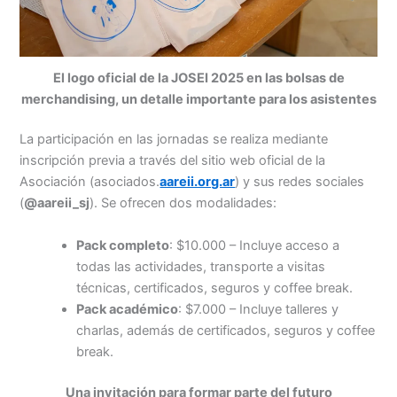
El logo oficial de la JOSEI 2025 en las bolsas de
merchandising, un detalle importante para los asistentes
La participación en las jornadas se realiza mediante
inscripción previa a través del sitio web oficial de la
Asociación (asociados.
aareii.org.ar
) y sus redes sociales
(
@aareii_sj
). Se ofrecen dos modalidades:
Pack completo
: $10.000 – Incluye acceso a
todas las actividades, transporte a visitas
técnicas, certificados, seguros y coffee break.
Pack académico
: $7.000 – Incluye talleres y
charlas, además de certificados, seguros y coffee
break.
Una invitación para formar parte del futuro