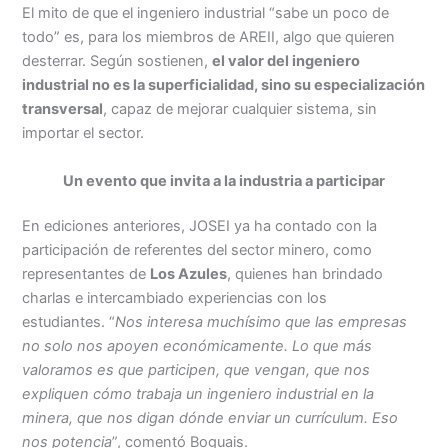
El mito de que el ingeniero industrial “sabe un poco de
todo” es, para los miembros de AREII, algo que quieren
desterrar. Según sostienen,
el valor del ingeniero
industrial no es la superficialidad, sino su especialización
transversal
, capaz de mejorar cualquier sistema, sin
importar el sector.
Un evento que invita a la industria a participar
En ediciones anteriores, JOSEI ya ha contado con la
participación de referentes del sector minero, como
representantes de
Los Azules
, quienes han brindado
charlas e intercambiado experiencias con los
estudiantes. “
Nos interesa muchísimo que las empresas
no solo nos apoyen económicamente. Lo que más
valoramos es que participen, que vengan, que nos
expliquen cómo trabaja un ingeniero industrial en la
minera, que nos digan dónde enviar un currículum. Eso
nos potencia
”, comentó Boguais.