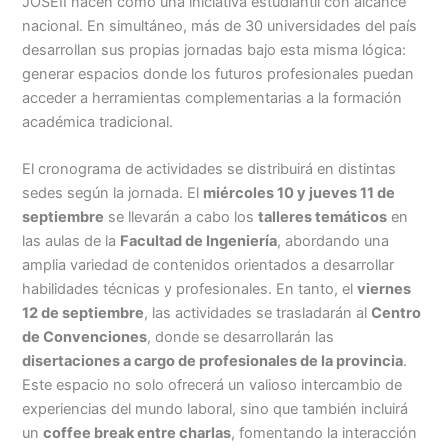
JOSEII nacen como una iniciativa estudiantil con alcance
nacional. En simultáneo, más de 30 universidades del país
desarrollan sus propias jornadas bajo esta misma lógica:
generar espacios donde los futuros profesionales puedan
acceder a herramientas complementarias a la formación
académica tradicional.
El cronograma de actividades se distribuirá en distintas
sedes según la jornada. El
miércoles 10 y jueves 11 de
septiembre
se llevarán a cabo los
talleres temáticos
en
las aulas de la
Facultad de Ingeniería
, abordando una
amplia variedad de contenidos orientados a desarrollar
habilidades técnicas y profesionales. En tanto, el
viernes
12 de septiembre
, las actividades se trasladarán al
Centro
de Convenciones
, donde se desarrollarán las
disertaciones a cargo de profesionales de la provincia
.
Este espacio no solo ofrecerá un valioso intercambio de
experiencias del mundo laboral, sino que también incluirá
un
coffee break entre charlas
, fomentando la interacción