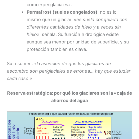
como «periglaciales».
Permafrost (suelos congelados)
: no es lo
mismo que un glaciar; «
es suelo congelado con
diferentes cantidades de hielo y a veces sin
hielo»
, señala. Su función hidrológica existe
aunque sea menor por unidad de superficie, y su
protección también es clave.
Su resumen:
«la asunción de que los glaciares de
escombro son periglaciales es errónea… hay que estudiar
cada caso.»
Reserva estratégica: por qué los glaciares son la «caja de
ahorro» del agua