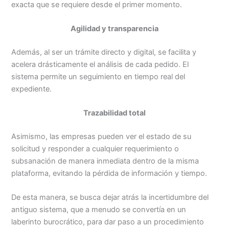
exacta que se requiere desde el primer momento.
Agilidad y transparencia
Además, al ser un trámite directo y digital, se facilita y
acelera drásticamente el análisis de cada pedido. El
sistema permite un seguimiento en tiempo real del
expediente.
Trazabilidad total
Asimismo, las empresas pueden ver el estado de su
solicitud y responder a cualquier requerimiento o
subsanación de manera inmediata dentro de la misma
plataforma, evitando la pérdida de información y tiempo.
De esta manera, se busca dejar atrás la incertidumbre del
antiguo sistema, que a menudo se convertía en un
laberinto burocrático, para dar paso a un procedimiento