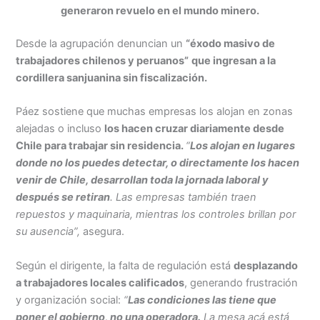
generaron revuelo en el mundo minero.
Desde la agrupación denuncian un
“éxodo masivo de
trabajadores chilenos y peruanos”
que ingresan a la
cordillera sanjuanina sin fiscalización.
Páez sostiene que muchas empresas los alojan en zonas
alejadas o incluso
los hacen cruzar diariamente desde
Chile para trabajar sin residencia.
“
Los alojan en lugares
donde no los puedes detectar, o directamente los hacen
venir de Chile, desarrollan toda la jornada laboral y
después se retiran
. Las empresas también traen
repuestos y maquinaria, mientras los controles brillan por
su ausencia”,
asegura.
Según el dirigente, la falta de regulación está
desplazando
a trabajadores locales calificados
, generando frustración
y organización social:
“
Las condiciones las tiene que
poner el gobierno, no una operadora.
La mesa acá está