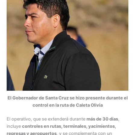
El Gobernador de Santa Cruz se hizo presente durante el
control en la ruta de Caleta Olivia
El operativo, que se extenderá durante
más de 30 días
,
incluye
controles en rutas, terminales, yacimientos,
represas y aeropuertos
, y se complementa con un