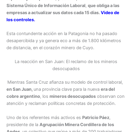
Sistema Único de Información Laboral
,
que obliga a las
empresas a actualizar sus datos cada 15 días.
Video de
los controles.
Esta contundente acción en la Patagonia no ha pasado
desapercibida y ya genera eco a más de 1.800 kilómetros
de distancia, en el corazón minero de Cuyo.
La reacción en San Juan: El reclamo de los mineros
desocupados
Mientras Santa Cruz afianza su modelo de control laboral,
en San Juan,
una provincia clave para la nueva
era del
cobre argentino
, los
mineros desocupados
observan con
atención y reclaman políticas concretas de protección.
Uno de los referentes más activos es
Patricio Páez
,
presidente de la
Agrupación Minera Cordillera de los
Andes
, un colectivo que reúne a más de 200 trabajadores