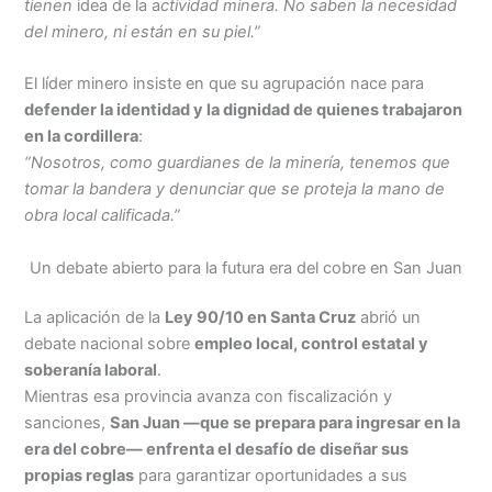
tienen
idea de la a
ctividad minera. No saben la necesidad
del minero, ni están en su piel.”
El líder minero insiste en que su agrupación nace para
defender la identidad y la dignidad de quienes trabajaron
en la cordillera
:
“Nosotros, como guardianes de la minería, tenemos que
tomar la bandera y denunciar que se proteja la mano de
obra local calificada.”
Un debate abierto para la futura era del cobre en San Juan
La aplicación de la
Ley 90/10 en Santa Cruz
abrió un
debate nacional sobre
empleo local, control estatal y
soberanía laboral
.
Mientras esa provincia avanza con fiscalización y
sanciones,
San Juan —que se prepara para ingresar en la
era del cobre— enfrenta el desafío de diseñar sus
propias reglas
para garantizar oportunidades a sus