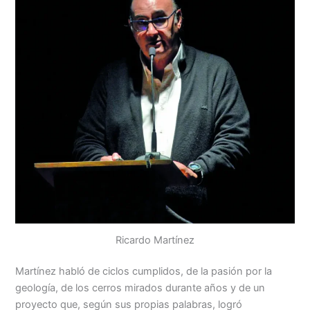
Ricardo Martínez
Martínez habló de ciclos cumplidos, de la pasión por la
geología, de los cerros mirados durante años y de un
proyecto que, según sus propias palabras, logró