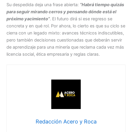
Su despedida deja una frase abierta:
“Habrá tiempo quizás
para seguir mirando cerros y pensando dónde está el
próximo yacimiento”
. El futuro dirá si ese regreso se
concreta y en qué rol. Por ahora, lo cierto es que su ciclo se
cierra con un legado mixto: avances técnicos indiscutibles,
pero también decisiones cuestionadas que deberán servir
de aprendizaje para una minería que reclama cada vez más
licencia social, ética empresaria y reglas claras.
Redacción Acero y Roca