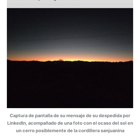
Captura de pantalla de su mensaje de su despedida por
LinkedIn, acompañado de una foto con el ocaso del sol en
un cerro posiblemente de la cordillera sanjuanina