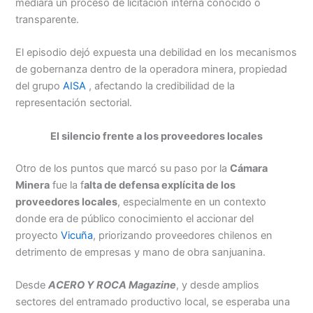
mediara un proceso de licitación interna conocido o
transparente.
El episodio dejó expuesta una debilidad en los mecanismos
de gobernanza dentro de la operadora minera, propiedad
del grupo
AISA
, afectando la credibilidad de la
representación sectorial.
El silencio frente a los proveedores locales
Otro de los puntos que marcó su paso por la
Cámara
Minera
fue la f
alta de defensa explícita de los
proveedores locales
, especialmente en un contexto
donde era de público conocimiento el accionar del
proyecto
Vicuña
, priorizando proveedores chilenos en
detrimento de empresas y mano de obra sanjuanina.
Desde
ACERO Y ROCA Magazine
, y desde amplios
sectores del entramado productivo local, se esperaba una