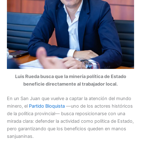
Luis Rueda busca que la minería política de Estado
beneficie directamente al trabajador local.
En un San Juan que vuelve a captar la atención del mundo
minero, el
Partido Bloquista
—uno de los actores históricos
de la política provincial— busca reposicionarse con una
mirada clara: defender la actividad como política de Estado,
pero garantizando que los beneficios queden en manos
sanjuaninas.