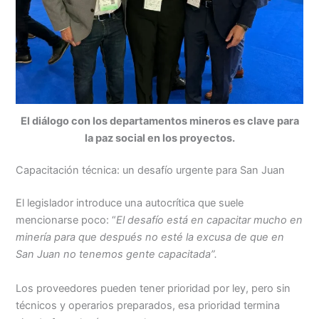
El diálogo con los departamentos mineros es clave para
la paz social en los proyectos.
Capacitación técnica: un desafío urgente para San Juan
El legislador introduce una autocrítica que suele
mencionarse poco: “
El desafío está en capacitar mucho en
minería para que después no esté la excusa de que en
San Juan no tenemos gente capacitada”.
Los proveedores pueden tener prioridad por ley, pero sin
técnicos y operarios preparados, esa prioridad termina