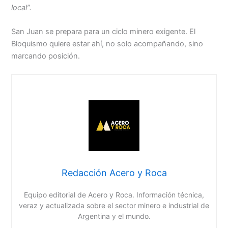
local”.
San Juan se prepara para un ciclo minero exigente. El
Bloquismo quiere estar ahí, no solo acompañando, sino
marcando posición.
Redacción Acero y Roca
Equipo editorial de Acero y Roca. Información técnica,
veraz y actualizada sobre el sector minero e industrial de
Argentina y el mundo.