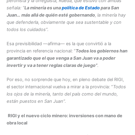
peronista y la orreguista, Rueda, que estuvo con ambas
señala: “
La minería es una
política de Estado
para San
Juan… más allá de quién esté gobernando
, la minería hay
que defenderla, obviamente que sea sustentable y con
todos los cuidados”.
Esa previsibilidad —afirma— es la que convirtió a la
provincia en referencia nacional: “
Todos los gobiernos han
garantizado que el que venga a San Juan va a poder
invertir y va a tener reglas claras de jue
g
o”
.
Por eso, no sorprende que hoy, en pleno debate del RIGI,
el sector internacional vuelva a mirar a la provincia: “
Todos
los ojos de la minería, tanto del país como del mundo,
están puestos en San Juan”.
RIGI y el nuevo ciclo minero: inversiones con mano de
obra local