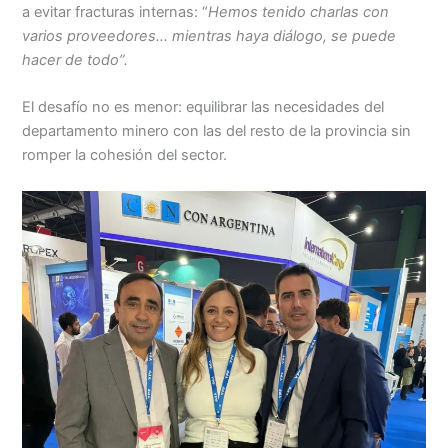
a evitar fracturas internas: “
Hemos tenido charlas con
varios proveedores… mientras haya diálogo, se puede
hacer de todo”.
El desafío no es menor: equilibrar las necesidades del
departamento minero con las del resto de la provincia sin
romper la cohesión del sector.