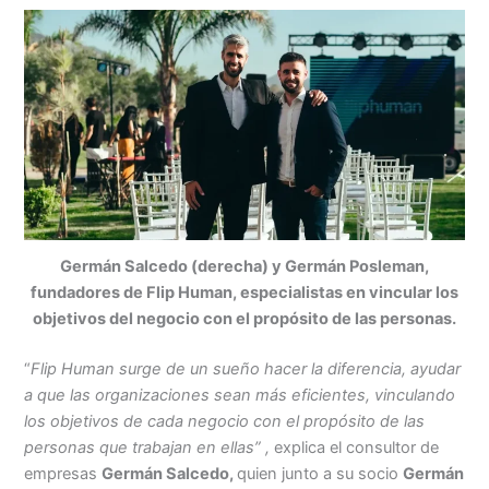
Germán Salcedo (derecha) y Germán Posleman,
fundadores de Flip Human, especialistas en vincular los
objetivos del negocio con el propósito de las personas.
“
Flip Human surge de un sueño hacer la diferencia, ayudar
a que las organizaciones sean más eficientes, vinculando
los objetivos de cada negocio con el propósito de las
personas que trabajan en ellas” ,
explica el consultor de
empresas
Germán Salcedo,
quien junto a su socio
Germán