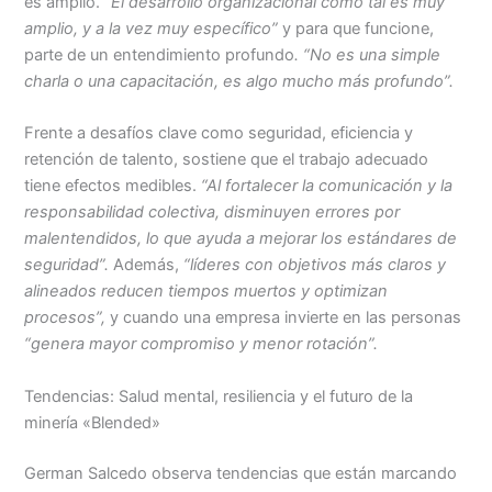
es amplio.
“El desarrollo organizacional como tal es muy
amplio, y a la vez muy específico”
y para que funcione,
parte de un entendimiento profundo
. “No es una simple
charla o una capacitación, es algo mucho más profundo”.
Frente a desafíos clave como seguridad, eficiencia y
retención de talento, sostiene que el trabajo adecuado
tiene efectos medibles.
“Al fortalecer la comunicación y la
responsabilidad colectiva, disminuyen errores por
malentendidos, lo que ayuda a mejorar los estándares de
seguridad”.
Además,
“líderes con objetivos más claros y
alineados reducen tiempos muertos y optimizan
procesos”,
y cuando una empresa invierte en las personas
“genera mayor compromiso y menor rotación”.
Tendencias: Salud mental, resiliencia y el futuro de la
minería «Blended»
German Salcedo observa tendencias que están marcando