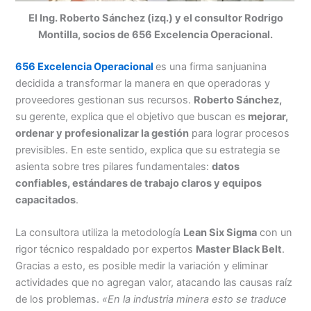
El Ing. Roberto Sánchez (izq.) y el consultor Rodrigo
Montilla, socios de 656 Excelencia Operacional.
656 Excelencia Operacional
es una firma sanjuanina
decidida a transformar la manera en que operadoras y
proveedores gestionan sus recursos.
Roberto Sánchez,
su gerente, explica que el objetivo que buscan es
mejorar,
ordenar y profesionalizar la gestión
para lograr procesos
previsibles. En este sentido, explica que su estrategia se
asienta sobre tres pilares fundamentales:
datos
confiables, estándares de trabajo claros y equipos
capacitados
.
La consultora utiliza la metodología
Lean Six Sigma
con un
rigor técnico respaldado por expertos
Master Black Belt
.
Gracias a esto, es posible medir la variación y eliminar
actividades que no agregan valor, atacando las causas raíz
de los problemas.
«En la industria minera esto se traduce