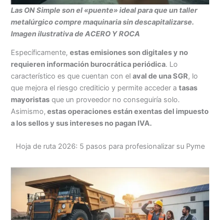
Las ON Simple son el «puente» ideal para que un taller
metalúrgico compre maquinaria sin descapitalizarse.
Imagen ilustrativa de ACERO Y ROCA
Específicamente,
estas emisiones son digitales y no
requieren información burocrática periódica
. Lo
característico es que cuentan con el
aval de una SGR
, lo
que mejora el riesgo crediticio y permite acceder a
tasas
mayoristas
que un proveedor no conseguiría solo.
Asimismo,
estas operaciones están exentas del impuesto
a los sellos y sus intereses no pagan IVA.
Hoja de ruta 2026: 5 pasos para profesionalizar su Pyme