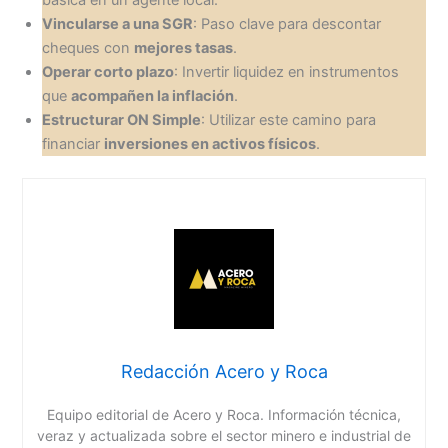
Vincularse a una SGR
: Paso clave para descontar
cheques con
mejores tasas
.
Operar corto plazo
: Invertir liquidez en instrumentos
que
acompañen la inflación
.
Estructurar ON Simple
: Utilizar este camino para
financiar
inversiones en activos físicos
.
Redacción Acero y Roca
Equipo editorial de Acero y Roca. Información técnica,
veraz y actualizada sobre el sector minero e industrial de