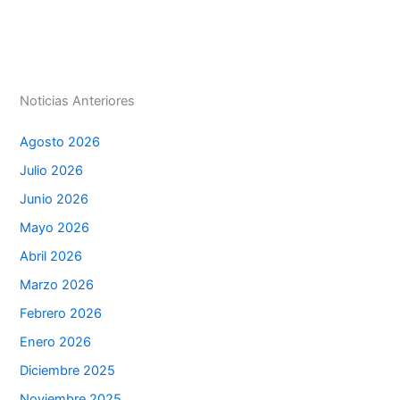
p
n
o
n
tir
p
o
g
k
er
Noticias Anteriores
Agosto 2026
Julio 2026
Junio 2026
Mayo 2026
Abril 2026
Marzo 2026
Febrero 2026
Enero 2026
Diciembre 2025
Noviembre 2025