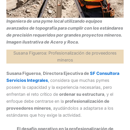
Ingeniera de una pyme local utilizando equipos
avanzados de topografía para cumplir con los estándares
de precisión requeridos por grandes proyectos mineros.
Imagen ilustrativa de Acero y Roca.
Susana Figueroa: Profesionalización de proveedores
mineros
Susana Figueroa
,
Directora Ejecutiva de
SF Consultora
Servicios Integrales
,
considera que muchas pymes
poseen la capacidad y la experiencia necesarias, pero
enfrentan el reto crítico de
ordenar su estructura
, y el
enfoque debe centrarse en la
profesionalización de
proveedores mineros
, ayudándolos a adaptarse a los
estándares que hoy exige la actividad.
El desafío operativo en la profesionalización de