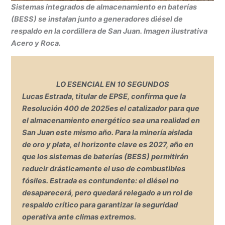
Sistemas integrados de almacenamiento en baterías
(BESS) se instalan junto a generadores diésel de
respaldo en la cordillera de San Juan. Imagen ilustrativa
Acero y Roca.
LO ESENCIAL EN 10 SEGUNDOS
Lucas Estrada
, titular de
EPSE
, confirma que la
Resolución 400 de 2025
es el catalizador para que
el almacenamiento energético sea una realidad en
San Juan este mismo año
.
Para la minería aislada
de oro y plata, el horizonte clave es
2027
, año en
que los sistemas de baterías (BESS) permitirán
reducir drásticamente el uso de combustibles
fósiles
.
Estrada es contundente: el diésel no
desaparecerá, pero quedará relegado a un rol de
respaldo crítico para garantizar la seguridad
operativa ante climas extremos
.