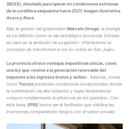
(BESS), diseñado para operar en condiciones extremas
de la cordillera sanjuanina hacia 2027. Imagen ilustrativa
Acero y Roca
Bajo la gestión del gobernador
Marcelo Orrego
, la energía
se ha definido como un eje estratégico provincial. Estrada
es claro en la ambición de su gestión:
«Planteamos el
concepto de transformar el sol en cobre en San Juan».
La provincia ofrece ventajas impositivas únicas, como
una ley que
«exime a la generación renovable del
impuesto a los ingresos brutos y sellos
«. Además, zonas
como
Tocota
presentan condiciones excepcionales donde
la combinación de alta radiación y bajas temperaturas
«
mejora notablemente la eficiencia de los paneles
«. Con
esta base,
EPSE
busca ser el facilitador que viabilice las
inversiones compartiendo riesgos con el sector privado