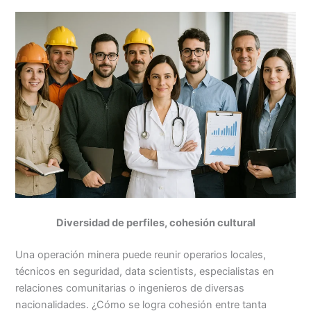
Diversidad de perfiles, cohesión cultural
Una operación minera puede reunir operarios locales,
técnicos en seguridad, data scientists, especialistas en
relaciones comunitarias o ingenieros de diversas
nacionalidades. ¿Cómo se logra cohesión entre tanta