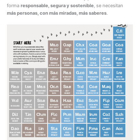
forma
responsable, segura y sostenible
, se necesitan
más personas, con más miradas, más saberes
.