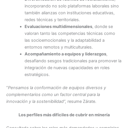
incorporando no solo plataformas laborales sino
también alianzas con instituciones educativas,
redes técnicas y territoriales.
Evaluaciones multidimensionales
, donde se
valoran tanto las competencias técnicas como
las socioemocionales y la adaptabilidad a
entornos remotos y multiculturales.
Acompañamiento a equipos y liderazgos
,
desafiando sesgos tradicionales para promover la
integración de nuevas capacidades en roles
estratégicos.
“
Pensamos la conformación de equipos diversos y
complementarios como un factor central para la
innovación y la sostenibilidad”,
resume Zárate.
Los perfiles más difíciles de cubrir en minería