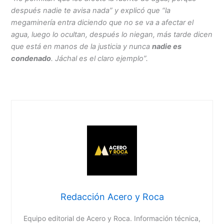
después nadie te avisa nada” y explicó que “la
megaminería entra diciendo que no se va a afectar el
agua, luego lo ocultan, después lo niegan, más tarde dicen
que está en manos de la justicia y nunca
nadie es
condenado
. Jáchal es el claro ejemplo”.
Redacción Acero y Roca
Equipo editorial de Acero y Roca. Información técnica,