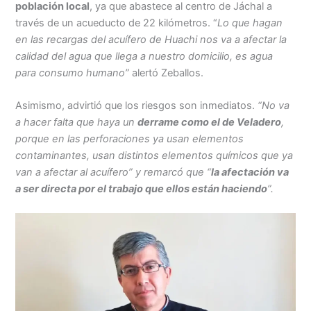
población local
, ya que abastece al centro de Jáchal a
través de un acueducto de 22 kilómetros. “
Lo que hagan
en las recargas del acuífero de Huachi nos va a afectar la
calidad del agua que llega a nuestro domicilio, es agua
para consumo humano”
alertó Zeballos.
Asimismo, advirtió que los riesgos son inmediatos.
“No va
a hacer falta que haya un
derrame como el de Veladero
,
porque en las perforaciones ya usan elementos
contaminantes, usan distintos elementos químicos que ya
van a afectar al acuífero” y remarcó que “
la afectación va
a ser directa por el trabajo que ellos están haciendo
”.